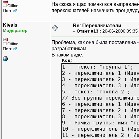
На скока я щас помню вся выправлен
Offline
переключателей назначить процедуру,
Пол:
Kivals
Re: Переключатели
Модератор
«
Ответ #13 :
20-06-2006 09:35
Проблема, как она была поставлена -
Offline
разработчикам.
Пол:
В таком виде:
Код:
1 - текст: "группа 1";
2 - переключатель 1 (Иде
3 - переключатель 2 ( Ид
4 - переключатель 3 ( Ид
5 - текст: "группа 2";
// Все группы переключат
6 - переключатель 1 (Иде
7 - переключатель 2 ( Ид
8 - переключатель 3 ( Ид
9 - Рамка группы: имя "г
10 - переключатель 1 (Ид
11 - переключатель 2 ( И