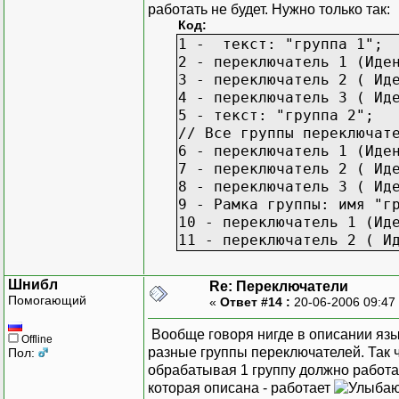
работать не будет. Нужно только так:
Код:
1 - текст: "группа 1";
2 - переключатель 1 (Иде
3 - переключатель 2 ( Ид
4 - переключатель 3 ( Ид
5 - текст: "группа 2";
// Все группы переключат
6 - переключатель 1 (Иде
7 - переключатель 2 ( Ид
8 - переключатель 3 ( Ид
9 - Рамка группы: имя "г
10 - переключатель 1 (Ид
11 - переключатель 2 ( И
Шнибл
Re: Переключатели
Помогающий
«
Ответ #14 :
20-06-2006 09:47
Вообще говоря нигде в описании язы
Offline
разные группы переключателей. Так ч
Пол:
обрабатывая 1 группу должно работа
которая описана - работает