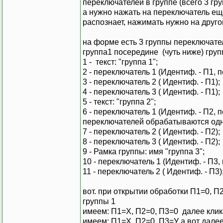
переключателей в группе (всего 3 гр
а нужно нажать на переключатель еще
распознает, нажимать нужно на друго
на форме есть 3 группы переключате
группа1 посередине (чуть ниже) груп
1 - текст: "группа 1";
2 - переключатель 1 (Идентиф. - П1, 
3 - переключатель 2 ( Идентиф. - П1);
4 - переключатель 3 ( Идентиф. - П1);
5 - текст: "группа 2";
6 - переключатель 1 (Идентиф. - П2
переключателей обрабатываются од
7 - переключатель 2 ( Идентиф. - П2);
8 - переключатель 3 ( Идентиф. - П2);
9 - Рамка группы: имя "группа 3";
10 - переключатель 1 (Идентиф. - П3,
11 - переключатель 2 ( Идентиф. - П3)
вот. при открытии обработки П1=0, П
группы 1
имеем: П1=Х, П2=0, П3=0 далее клик
имеем: П1=Х, П2=0, П3=У а вот далее