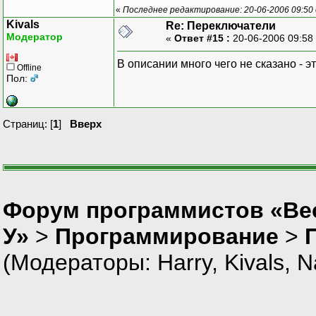
«
Последнее редактирование: 20-06-2006 09:50
Kivals
Re: Переключатели
Модератор
«
Ответ #15 :
20-06-2006 09:58
В описании много чего не сказано - э
Offline
Пол:
Страниц: [
1
]
Вверх
Форум программистов «Ве
У»
>
Программирование
>
(Модераторы:
Harry
,
Kivals
,
N