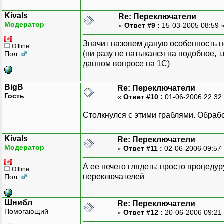
Kivals
Re: Переключатели
Модератор
«
Ответ #9 :
15-03-2005 08:59 
Значит назовем даную особенность н
Offline
(ни разу не натыкался на подобное, т
Пол:
данном вопросе на 1С)
BigB
Re: Переключатели
Гость
«
Ответ #10 :
01-06-2006 22:32
Столкнулся с этими граблями. Обраб
Kivals
Re: Переключатели
Модератор
«
Ответ #11 :
02-06-2006 09:57
А ее нечего глядеть: просто процеду
Offline
переключателей
Пол:
Шнибл
Re: Переключатели
Помогающий
«
Ответ #12 :
20-06-2006 09:21