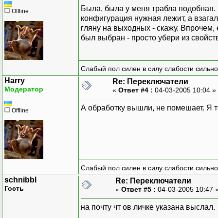
Была, была у меня трабла подобная. 
Offline
конфигурация нужная лежит, а взагали
гляну на выходных - скажу. Впрочем,
был выбран - просто убери из свойст
Слабый пол силен в силу слабости сильно
Harry
Re: Переключатели
Модератор
«
Ответ #4 :
04-03-2005 10:04 »
А обработку вышли, не помешает. Я т
Offline
Слабый пол силен в силу слабости сильно
schnibbl
Re: Переключатели
Гость
«
Ответ #5 :
04-03-2005 10:47 
на почту чт ов личке указана выслал.