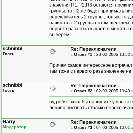
значения П1,П2,П3 остаются прежними
группы, то П2 не будет принимать ник
переключатель 2 группы, только тог
начинать с 2 группы потом щелкаем на
первого раза отказывается менять св
выберем.
schnibbl
Re: Переключатели
Гость
«
Ответ #1 :
28-02-2005 13:32 
Причем самое интерессное встречал т
там тоже с первого раза значение не
schnibbl
Re: Переключатели
Гость
«
Ответ #2 :
02-03-2005 13:40 
ну, ребят, хотя бы напишите у вас та
лениво рисовать столько переключат
Harry
Re: Переключатели
Модератор
«
Ответ #3 :
04-03-2005 10:01 