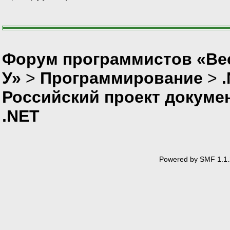
Форум программистов «Ве
У»
>
Программирование
>
Российский проект докумен
.NET
Powered by SMF 1.1.