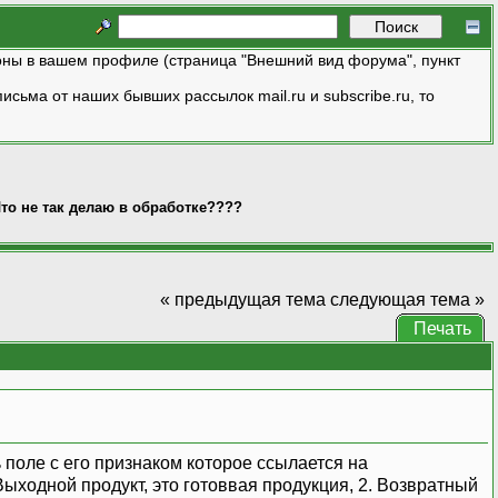
ны в вашем профиле (страница "Внешний вид форума", пункт
исьма от наших бывших рассылок mail.ru и subscribe.ru, то
то не так делаю в обработке????
« предыдущая тема
следующая тема »
Печать
 поле с его признаком которое ссылается на
Выходной продукт, это готоввая продукция, 2. Возвратный