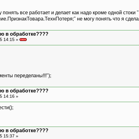
 понять все работает и делает как надо кроме одной стоки "
ПризнакТовара.ТехнПотеря;" не могу понять что я сделал н
лаю в обработке????
5 14:15 »
нты переделаны!!!");
лаю в обработке????
5 14:16 »
сти();
лаю в обработке????
5 15:37 »