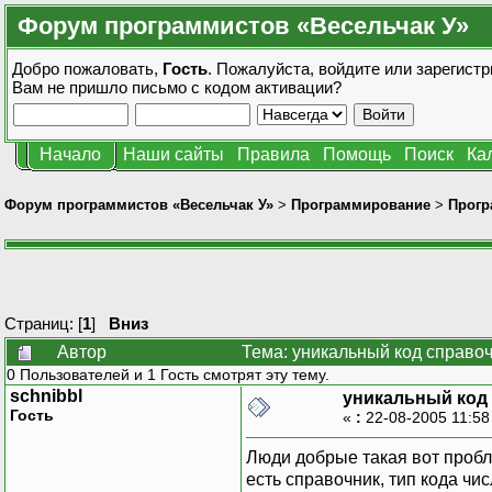
Форум программистов «Весельчак У»
Добро пожаловать,
Гость
. Пожалуйста,
войдите
или
зарегистр
Вам не пришло
письмо с кодом активации?
Начало
Наши сайты
Правила
Помощь
Поиск
Ка
Форум программистов «Весельчак У»
>
Программирование
>
Прогр
Страниц: [
1
]
Вниз
Автор
Тема: уникальный код справо
0 Пользователей и 1 Гость смотрят эту тему.
schnibbl
уникальный код
Гость
«
:
22-08-2005 11:58
Люди добрые такая вот пробл
есть справочник, тип кода чи