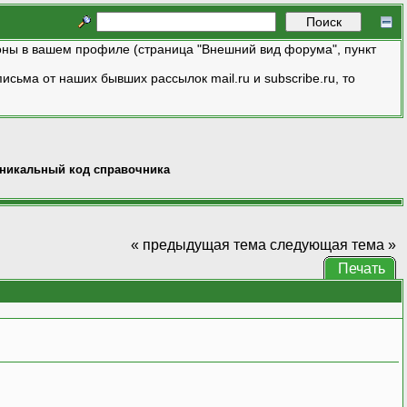
ны в вашем профиле (страница "Внешний вид форума", пункт
исьма от наших бывших рассылок mail.ru и subscribe.ru, то
никальный код справочника
« предыдущая тема
следующая тема »
Печать