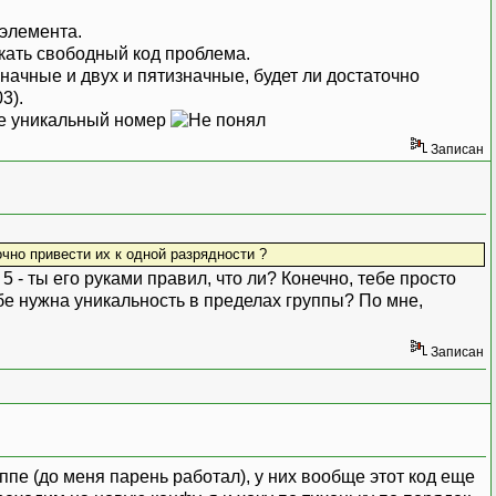
 элемента.
кать свободный код проблема.
начные и двух и пятизначные, будет ли достаточно
3).
уже уникальный номер
Записан
очно привести их к одной разрядности ?
5 - ты его руками правил, что ли? Конечно, тебе просто
ебе нужна уникальность в пределах группы? По мне,
Записан
ппе (до меня парень работал), у них вообще этот код еще