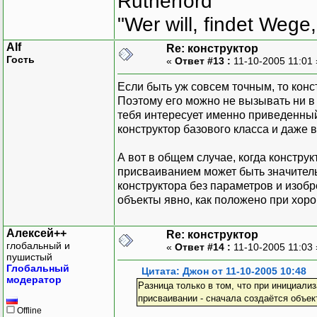
Rutherford
"Wer will, findet Wege,
Alf
Re: конструктор
Гость
«
Ответ #13 :
11-10-2005 11:01
Если быть уж совсем точным, то конс
Поэтому его можно не вызывать ни в 
тебя интересует именно приведенный
конструктор базового класса и даже 
А вот в общем случае, когда констру
присваиванием может быть значительн
конструктора без параметров и изоб
объекты явно, как положено при хор
Алексей++
Re: конструктор
глобальный и
«
Ответ #14 :
11-10-2005 11:03
пушистый
Глобальный
Цитата: Джон от 11-10-2005 10:48
модератор
Разница только в том, что при инициал
присваивании - сначала создаётся объе
Offline