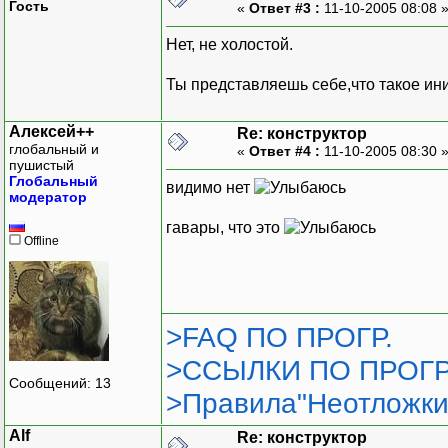
Гость
«
Ответ #3 :
11-10-2005 08:08 
Нет, не холостой.
Ты представляешь себе,что такое ин
Алексей++
Re: конструктор
глобальный и
«
Ответ #4 :
11-10-2005 08:30 
пушистый
Глобальный
видимо нет
модератор
гавары, что это
Offline
>FAQ ПО ПРОГР.
>ССЫЛКИ ПО ПРОГР
Сообщений: 13
>Правила"Неотложки
Alf
Re: конструктор