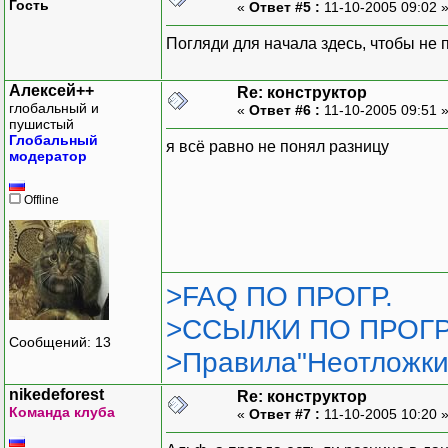
Гость
«
Ответ #5 :
11-10-2005 09:02 
Погляди для начала здесь, чтобы не 
Алексей++
Re: конструктор
глобальный и
«
Ответ #6 :
11-10-2005 09:51 
пушистый
Глобальный
я всё равно не понял разницу
модератор
Offline
>FAQ ПО ПРОГР.
>ССЫЛКИ ПО ПРОГР
Сообщений: 13
>Правила"Неотложки
nikedeforest
Re: конструктор
Команда клуба
«
Ответ #7 :
11-10-2005 10:20 