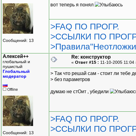
вот теперь я понял
>FAQ ПО ПРОГР.
>ССЫЛКИ ПО ПРОГР
Сообщений: 13
>Правила"Неотложки
Алексей++
Re: конструктор
глобальный и
«
Ответ #15 :
11-10-2005 11:04
пушистый
Глобальный
> Так что решай сам - стоит ли тебе 
модератор
> без параметров
Offline
думаю не стОит , убедили
>FAQ ПО ПРОГР.
>ССЫЛКИ ПО ПРОГР
Сообщений: 13