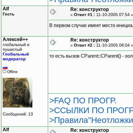
Alf
Re: конструктор
Гость
«
Ответ #1 :
11-10-2005 07:54 
В первом случае имеет место инициал
Алексей++
Re: конструктор
глобальный и
«
Ответ #2 :
11-10-2005 08:04 
пушистый
Глобальный
то есть вызов CParent::CParent() - х
модератор
Offline
>FAQ ПО ПРОГР.
>ССЫЛКИ ПО ПРОГР
Сообщений: 13
>Правила"Неотложки
Alf
Re: конструктор