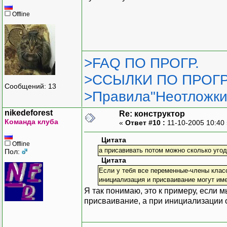
Offline
>FAQ ПО ПРОГР.
>ССЫЛКИ ПО ПРОГР
Сообщений: 13
>Правила"Неотложки
nikedeforest
Re: конструктор
Команда клуба
«
Ответ #10 :
11-10-2005 10:40
Цитата
Offline
а присавивать потом можно сколько угод
Пол:
Цитата
Если у тебя все переменные-члены класса
инициализация и присваивание могут им
Я так понимаю, это к примеру, если 
присваивание, а при инициализации