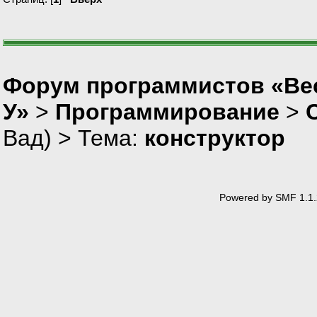
Форум программистов «Ве
У»
>
Программирование
>
Вад
) > Тема:
конструктор
Powered by SMF 1.1.