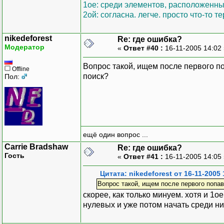
1ое: среди элементов, расположенны
2ой: согласна. легче. просто что-то т
nikedeforest
Re: где ошибка?
Модератор
«
Ответ #40 :
16-11-2005 14:02
Вопрос такой, ищем после первого п
Offline
поиск?
Пол:
ещё один вопрос ...
Carrie Bradshaw
Re: где ошибка?
Гость
«
Ответ #41 :
16-11-2005 14:05
Цитата: nikedeforest от 16-11-2005 
Вопрос такой, ищем после первого попав
скорее, как только минуем. хотя и 1о
нулевых и уже потом начать среди ни