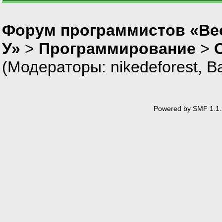
Форум программистов «Ве
У»
>
Программирование
>
(Модераторы:
nikedeforest
,
В
Powered by SMF 1.1.