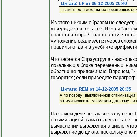
Цитата: LP от 06-12-2005 20:40
...память для локальных переменных сох
Из этого никоим образом не следует,
утверждается в статье. И если "ассем
правота автора? Только в том, что та
умножение реализуется через сложени
правильно, да и в учебнике арифмет
Что касается Страуструпа - насколько
локальных в блоке переменных; ника
обратно не припоминаю. Впрочем, "кн
говорится; если приведете параграф,
Цитата: REM от 14-12-2005 20:35
А по поводу "выключенной оптимизации" 
оптимизировать, мы можем дать ему лиш
На самом деле не так все запущено.
оптимизацией, сама отладка станет н
вычислении выражения в цикле, чтоб
выражение до цикла, поскольку оно 