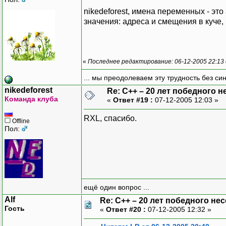
nikedeforest, имена переменных - эт
значения: адреса и смещения в куче, в 
«
Последнее редактирование: 06-12-2005 22:13
... мы преодолеваем эту трудность без си
nikedeforest
Re: C++ – 20 лет победного 
Команда клуба
«
Ответ #19 :
07-12-2005 12:03 »
RXL, спасибо.
Offline
Пол:
ещё один вопрос ...
Alf
Re: C++ – 20 лет победного н
Гость
«
Ответ #20 :
07-12-2005 12:32 »