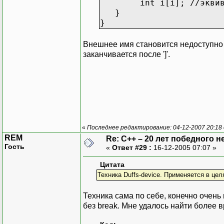
int i[i]; //эквивал
}
}
Внешнее имя становится недоступно 
заканчивается после ']'.
«
Последнее редактирование: 04-12-2007 20:18
REM
Re: C++ – 20 лет победного 
Гость
«
Ответ #29 :
16-12-2005 07:07 »
Цитата
Техника Duffs-device. Применяется в цел
Техника сама по себе, конечно очень
без break. Мне удалось найти более 