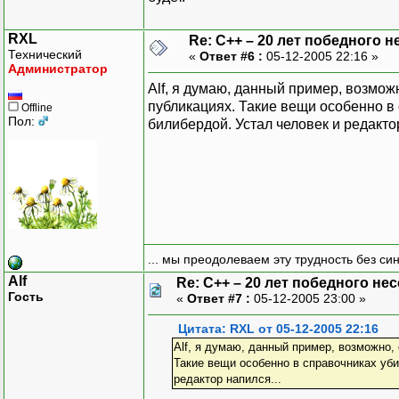
RXL
Re: C++ – 20 лет победного 
Технический
«
Ответ #6 :
05-12-2005 22:16 »
Администратор
Alf, я думаю, данный пример, возможн
публикациях. Такие вещи особенно в
Offline
Пол:
билибердой. Устал человек и редактор
... мы преодолеваем эту трудность без си
Alf
Re: C++ – 20 лет победного н
Гость
«
Ответ #7 :
05-12-2005 23:00 »
Цитата: RXL от 05-12-2005 22:16
Alf, я думаю, данный пример, возможно, 
Такие вещи особенно в справочниках уб
редактор напился...