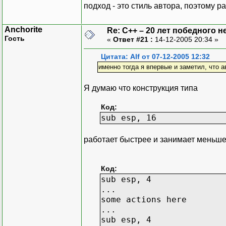
подход - это стиль автора, поэтому р
Anchorite
Re: C++ – 20 лет победного 
Гость
«
Ответ #21 :
14-12-2005 20:34 »
Цитата: Alf от 07-12-2005 12:32
именно тогда я впервые и заметил, что 
Я думаю что конструкция типа
Код:
sub esp, 16
работает быстрее и занимает меньше
Код:
sub esp, 4
...
some actions here
...
sub esp, 4