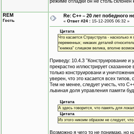
режиме отладки он не столь склонен 
REM
Re: C++ – 20 лет победного 
Гость
«
Ответ #24 :
15-12-2005 06:32 »
Цитата
Что касается Страуструпа - насколько я 
переменных; никаких деталей относител
"книжка" слишком велика, вполне возможн
Приведу: 10.4.3 "Конструирование и
прекрастно иллюстрирует сказанное 
только конструировани и уничтожени
уверен, что это касается всех типов,
Тем не менее, следует учесть, что С
львиная доля управления памяти буд
Цитата
А здесь говорится, что память для лока
Цитата
Из этого никоим образом не следует, чт
Возможно я чего то не понимаю, но 