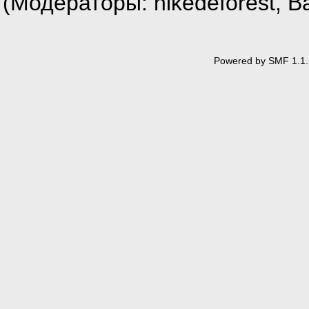
(Модераторы:
nikedeforest
,
В
Powered by SMF 1.1.