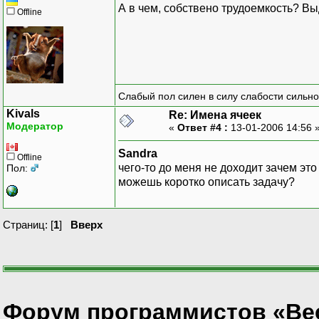
А в чем, собствено трудоемкость? Вы
Offline
Слабый пол силен в силу слабости сильно
Kivals
Re: Имена ячеек
Модератор
«
Ответ #4 :
13-01-2006 14:56 
Sandra
Offline
чего-то до меня не доходит зачем это 
Пол:
можешь коротко описать задачу?
Страниц: [
1
]
Вверх
Форум программистов «Ве