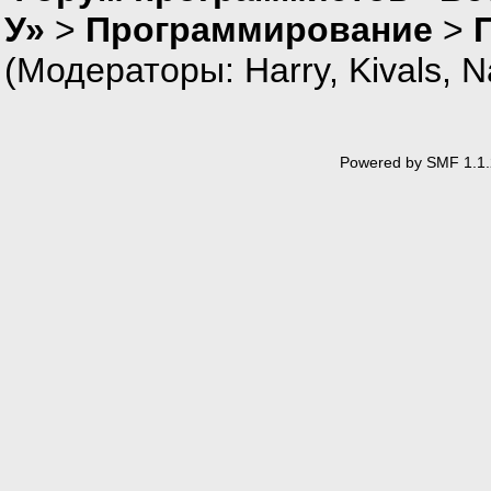
У»
>
Программирование
>
(Модераторы:
Harry
,
Kivals
,
N
Powered by SMF 1.1.