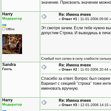
значение. Присвоить значение можно 
Harry
Re: Имена ячеек
Модератор
«
Ответ #1 :
11-01-2006 09:00 
Эт смотря зачем. Если тебе нужно вы
Offline
допустим Строка. И выводишь в печ
Слабый пол силен в силу слабости сильно
Sandra
Re: Имена ячеек
Гость
«
Ответ #2 :
11-01-2006 20:44 
Спасибо за ответ. Вопрос был скорее 
Вариант с секцией "строка" тоже ин
именовать вручную.
Harry
Re: Имена ячеек
Модератор
«
Ответ #3 :
12-01-2006 14:15 