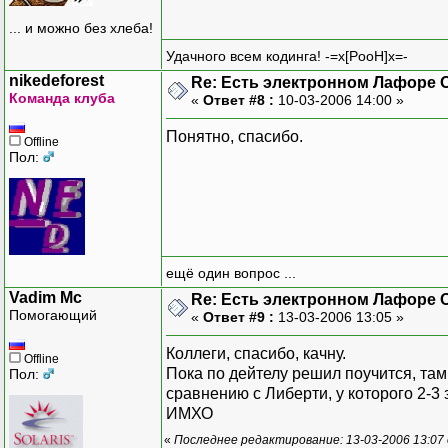
... и можно без хлеба!
Удачного всем кодинга! -=x[PooH]x=-
nikedeforest
Re: Есть электронном Лафоре
Команда клуба
«
Ответ #8 :
10-03-2006 14:00 »
Понятно, спасибо.
Offline
Пол:
ещё один вопрос ...
Vadim Mc
Re: Есть электронном Лафоре
Помогающий
«
Ответ #9 :
13-03-2006 13:05 »
Коллеги, спасибо, качну.
Offline
Пока по дейтелу решил поучится, та
Пол:
сравнению с Либерти, у которого 2-3 
ИМХО
«
Последнее редактирование: 13-03-2006 13:07