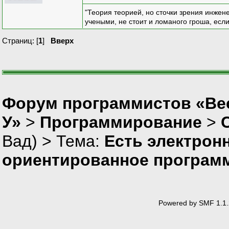
"Теория теорией, но сточки зрения инжен
учеными, не стоит и ломаного гроша, есл
Страниц: [
1
]
Вверх
Форум программистов «Ве
У»
>
Программирование
>
Вад
) > Тема:
Есть электрон
ориентированное програм
Powered by SMF 1.1.