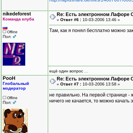
nikedeforest
Re: Есть электронном Лафоре
Команда клуба
«
Ответ #6 :
10-03-2006 13:46 »
Там, как я понял бесплатно можно за
Offline
Пол:
ещё один вопрос ...
PooH
Re: Есть электронном Лафоре
Глобальный
«
Ответ #7 :
10-03-2006 13:58 »
модератор
не правильно. На первой странице - ж
Offline
ничего не качается, то можно качать э
Пол: