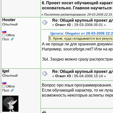
6. Проект носит обучающий характ
основательно. Главное научиться
«
Последнее редактирование: 29-03-2006 22:19 
Hooter
Re: Общий крупный проект дл
Опытный
«
Ответ #2 :
29-03-2006 05:01 »
Цитата: Olegator от 28-03-2006 22:
Offline
5. Архив, куда складываются все резуль
Пол:
А не проще ли для хранения докумен
Например, sourceforge.net? Или на к
ЗЫ. Заодно можно сразу распростран
Igel
Re: Общий крупный проект дл
Опытный
«
Ответ #3 :
05-04-2006 15:14 »
Вопрос про язык программирования.
Offline
Если обучающий характер, то не лучш
Пол:
возможность некоторые аспекты перес