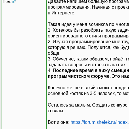
Давайте напишем большую программу,
Пол:
программирования. Начиная с проек
в Интернете.
Такая идея у меня возникла по мног
1. Хотелось бы разобрать такую зада
ориентированного стиля программиро
2. Изучая программирование мне тру
которую я решаю. Получится, как бу
обще.
3. Обучение, таким образом, пойдёт г
задавать вопросы и отвечать на них.
4.
Последнее время я вижу смещен
программистском форуме.
Это на
Конечно же, не всякий сможет поддер
основной костяк из 3-5 человек, то м
Осталось за малым. Создать конкурс 
создам.
Вот и она:
https://forum.shelek.ru/in