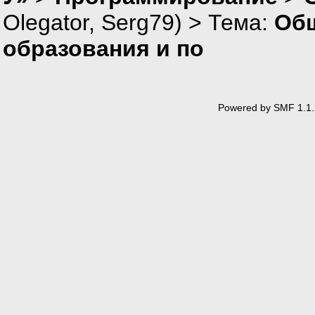
Olegator
,
Serg79
) > Тема:
Общ
образования и по
Powered by SMF 1.1.