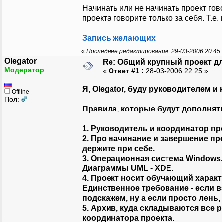
Начинать или не начинать проект гов
проекта говорите только за себя. Т.е
Запись желающих
«
Последнее редактирование: 29-03-2006 20:45 
Olegator
Re: Общий крупный проект дл
Модератор
«
Ответ #1 :
28-03-2006 22:25 »
Я, Olegator, буду руководителем и
Offline
Пол:
Правила, которые будут дополнят
1. Руководитель и координатор пр
2. Про начинание и завершение про
держите при себе.
3. Операционная система Windows.
Диаграммы UML - XDE.
4. Проект носит обучающий харак
Единственное требование - если вз
подскажем, ну а если просто лень,
5. Архив, куда складываются все р
координатора проекта.