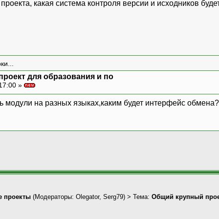
 проекта, какая система контроля версии и исходников буде
ки...
проект для образования и по
17:00 »
ть модули на разных языках,каким будет интерфейс обмена?
 проекты
(Модераторы:
Olegator
,
Serg79
) > Тема:
Общий крупный прое