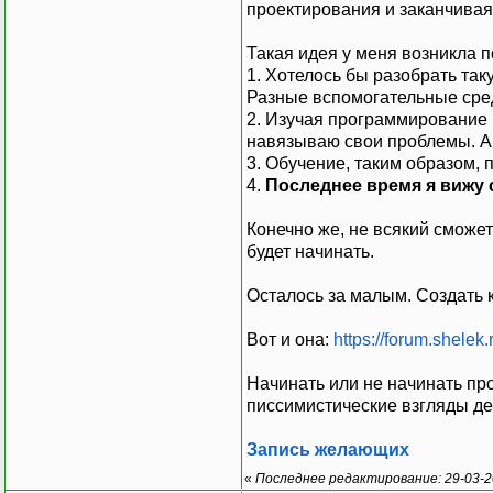
проектирования и заканчивая
Такая идея у меня возникла 
1. Хотелось бы разобрать та
Разные вспомогательные сред
2. Изучая программирование 
навязываю свои проблемы. А
3. Обучение, таким образом, 
4.
Последнее время я вижу
Конечно же, не всякий сможет
будет начинать.
Осталось за малым. Создать к
Вот и она:
https://forum.shele
Начинать или не начинать про
писсимистические взгляды де
Запись желающих
«
Последнее редактирование: 29-03-20