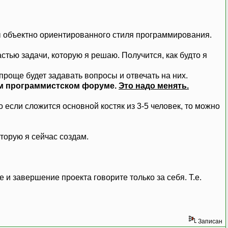
пы объектно ориентированного стиля программирования.
тью задачи, которую я решаю. Получится, как будто я
 проще будет задавать вопросы и отвечать на них.
ем программистском форуме.
Это надо менять.
 если сложится основной костяк из 3-5 человек, то можно
торую я сейчас создам.
е и завершение проекта говорите только за себя. Т.е.
Записан