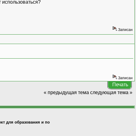
т использоваться?
Записан
Записан
Печать
« предыдущая тема
следующая тема »
кт для образования и по