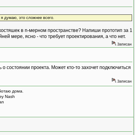
 я думаю, это сложнее всего.
костяшек в n-мерном пространстве? Напиши прототип за 1
ней мере, ясно - что требует проектирования, а что нет.
Записан
о состоянии проекта. Может кто-то захочет подключиться
Записан
ботаю дома.
rey Nash
man