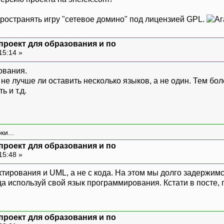
ространять игру "сетевое домино" под лицензией GPL.
проект для образования и по
15:14 »
ования.
не лучше ли оставить несколько языков, а не один. Тем бо
ь и т.д.
ки...
проект для образования и по
15:48 »
тирования и UML, а не с кода. На этом мы долго задержимся
а используй свой язык программирования. Кстати в посте, 
проект для образования и по