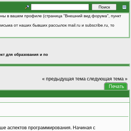
ны в вашем профиле (страница "Внешний вид форума", пункт
исьма от наших бывших рассылок mail.ru и subscribe.ru, то
кт для образования и по
« предыдущая тема
следующая тема »
Печать
ьше аспектов программирования. Начиная с