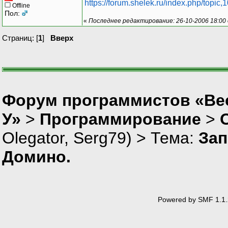
https://forum.shelek.ru/index.php/top
Offline
Пол:
«
Последнее редактирование: 26-10-2006 18:00 
Страниц: [
1
]
Вверх
Форум программистов «Ве
У»
>
Программирование
>
Olegator
,
Serg79
) > Тема:
Зап
Домино.
Powered by SMF 1.1.