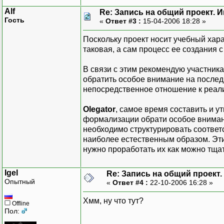
Alf
Re: Запись на общий проект. 
Гость
«
Ответ #3 :
15-04-2006 18:28 »
Поскольку проект носит учебный харак
таковая, а сам процесс ее создания 
В связи с этим рекомендую участник
обратить особое внимание на послед
непосредственное отношение к реали
Olegator
, самое время составить и у
формализации обрати особое внимани
необходимо структурировать соответ
наиболее естественным образом. Эт
нужно проработать их как можно тща
Igel
Re: Запись на общий проект.
Опытный
«
Ответ #4 :
22-10-2006 16:28 »
Хмм, ну что тут?
Offline
Пол: