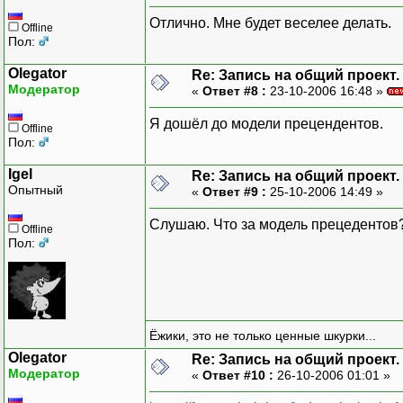
Отлично. Мне будет веселее делать.
Offline
Пол:
Olegator
Re: Запись на общий проект.
Модератор
«
Ответ #8 :
23-10-2006 16:48 »
Я дошёл до модели прецендентов.
Offline
Пол:
Igel
Re: Запись на общий проект.
Опытный
«
Ответ #9 :
25-10-2006 14:49 »
Слушаю. Что за модель прецедентов
Offline
Пол:
Ёжики, это не только ценные шкурки...
Olegator
Re: Запись на общий проект.
Модератор
«
Ответ #10 :
26-10-2006 01:01 »