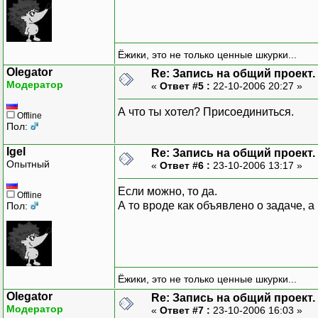
Ёжики, это не только ценные шкурки...
Olegator
Re: Запись на общий проект.
Модератор
«
Ответ #5 :
22-10-2006 20:27 »
А что ты хотел? Присоединиться.
Offline
Пол:
Igel
Re: Запись на общий проект.
Опытный
«
Ответ #6 :
23-10-2006 13:17 »
Если можно, то да.
Offline
А то вроде как объявлено о задаче, а
Пол:
Ёжики, это не только ценные шкурки...
Olegator
Re: Запись на общий проект.
Модератор
«
Ответ #7 :
23-10-2006 16:03 »