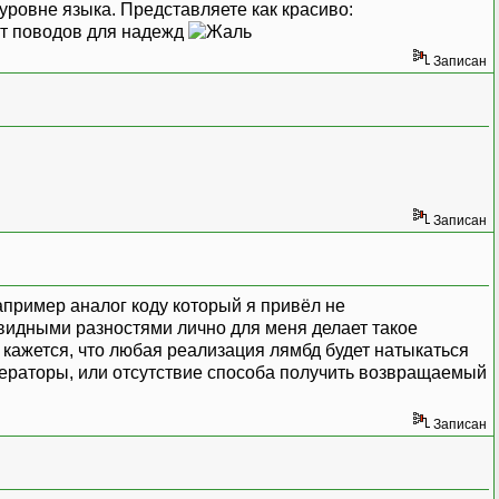
уровне языка. Представляете как красиво:
дают поводов для надежд
Записан
Записан
Например аналог коду который я привёл не
чевидными разностями лично для меня делает такое
кажется, что любая реализация лямбд будет натыкаться
ераторы, или отсутствие способа получить возвращаемый
Записан