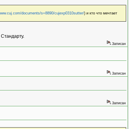
/www.cuj.com/documents/s=8890/cujexp0310sutter/
) и кто что мечтает
 Стандарту.
Записан
Записан
Записан