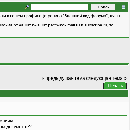
ны в вашем профиле (страница "Внешний вид форума", пункт
исьма от наших бывших рассылок mail.ru и subscribe.ru, то
« предыдущая тема
следующая тема »
Печать
дениям
чном документе?