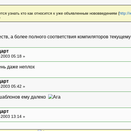
тся узнать кто как относится к уже объявленным нововведениям (
http:/
?
ств, а более полного соответствия компиляторов текущему
дарт
-2003 05:18 »
ень даже неплох
дарт
-2003 05:42 »
м шаблонов ему далеко
дарт
-2003 13:14 »