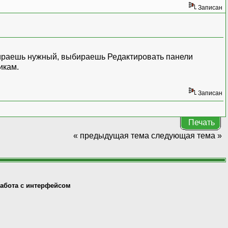
Записан
бираешь нужный, выбираешь Редактировать панели
икам.
Записан
Печать
« предыдущая тема
следующая тема »
абота с интерфейсом