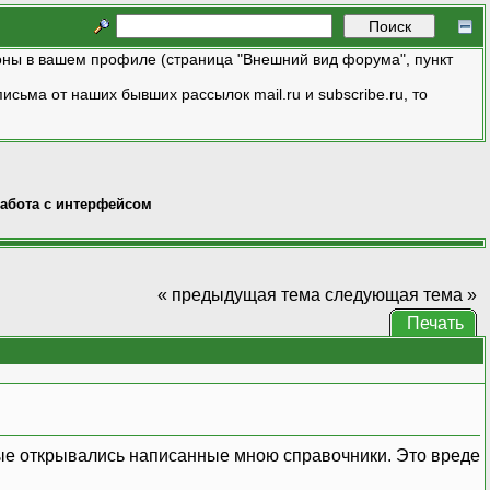
ны в вашем профиле (страница "Внешний вид форума", пункт
исьма от наших бывших рассылок mail.ru и subscribe.ru, то
абота с интерфейсом
« предыдущая тема
следующая тема »
Печать
орые открывались написанные мною справочники. Это вреде