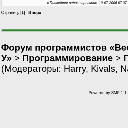
«
Последнее редактирование: 19-07-2006 07:07
Страниц: [
1
]
Вверх
Форум программистов «Ве
У»
>
Программирование
>
(Модераторы:
Harry
,
Kivals
,
N
Powered by SMF 1.1.