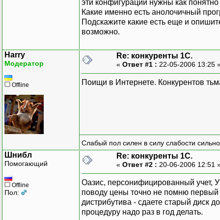
эти конфигурации нужны как понятно
Какие именно есть анолочичный прог
Подскажите какие есть еще и опишите 
возможно.
Harry
Re: конкуренты 1С.
Модератор
«
Ответ #1 :
22-05-2006 13:25 
Поищи в Интернете. Конкурентов тьма
Offline
Слабый пол силен в силу слабости сильно
Шнибл
Re: конкуренты 1С.
Помогающий
«
Ответ #2 :
20-06-2006 12:51 
Оазис, персонифицированный учет, У
Offline
поводу цены точно не помню первый р
Пол:
дистрибутива - сдаете старый диск до
процедуру надо раз в год делать.