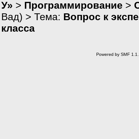
У»
>
Программирование
>
Вад
) > Тема:
Вопрос к экспе
класса
Powered by SMF 1.1.