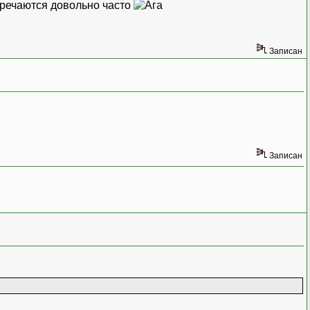
стречаются довольно часто
Записан
Записан