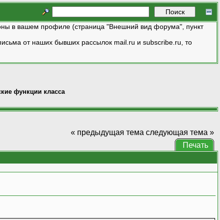
ны в вашем профиле (страница "Внешний вид форума", пункт
исьма от наших бывших рассылок mail.ru и subscribe.ru, то
ские функции класса
« предыдущая тема
следующая тема »
Печать