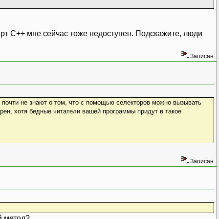
арт С++ мне сейчас тоже недоступен. Подскажите, люди
Записан
) почти не знают о том, что с помощью селекторов можно вызывать
ен, хотя бедные читатели вашей программы придут в такое
Записан
й метод?