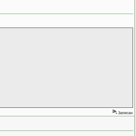
Записан