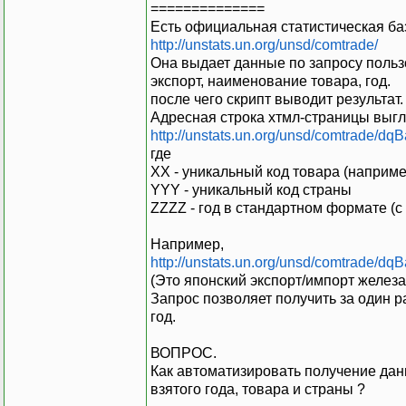
==============
Есть официальная статистическая б
http://unstats.un.org/unsd/comtrade/
Она выдает данные по запросу польз
экспорт, наименование товара, год.
после чего скрипт выводит результат.
Адресная строка хтмл-страницы выгл
http://unstats.un.org/unsd/comtrade
где
XX - уникальный код товара (например
YYY - уникальный код страны
ZZZZ - год в стандартном формате (с
Например,
http://unstats.un.org/unsd/comtrade
(Это японский экспорт/импорт железа 
Запрос позволяет получить за один р
год.
ВОПРОС.
Как автоматизировать получение дан
взятого года, товара и страны ?