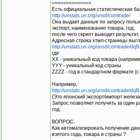
==============
Есть официальная статистическая б
http://unstats.un.org/unsd/comtrade/
Она выдает данные по запросу польз
экспорт, наименование товара, год.
после чего скрипт выводит результат.
Адресная строка хтмл-страницы выгл
http://unstats.un.org/unsd/comtrade
где
XX - уникальный код товара (например
YYY - уникальный код страны
ZZZZ - год в стандартном формате (с
Например,
http://unstats.un.org/unsd/comtrade
(Это японский экспорт/импорт железа 
Запрос позволяет получить за один р
год.
ВОПРОС.
Как автоматизировать получение дан
взятого года, товара и страны ?