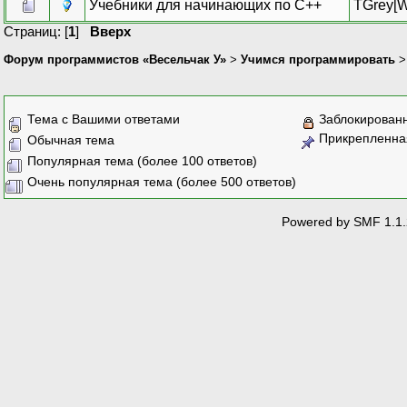
Учебники для начинающих по С++
TGrey[W
Страниц: [
1
]
Вверх
Форум программистов «Весельчак У»
>
Учимся программировать
Тема с Вашими ответами
Заблокирован
Прикрепленна
Обычная тема
Популярная тема (более 100 ответов)
Очень популярная тема (более 500 ответов)
Powered by SMF 1.1.