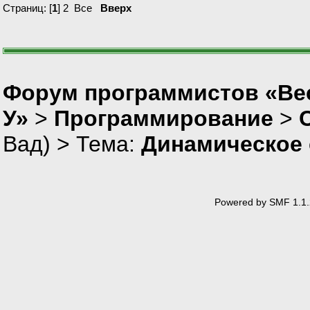
Страниц: [
1
]
2
Все
Вверх
Форум программистов «Ве
У»
>
Программирование
>
Вад
) > Тема:
Динамическое 
Powered by SMF 1.1.