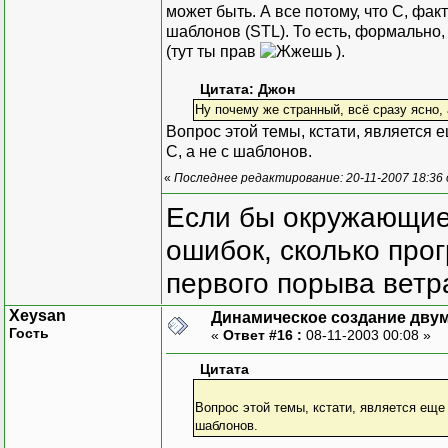
может быть. А все потому, что С, фак
шаблонов (STL). То есть, формально
(тут ты прав
).
Цитата: Джон
Ну почему же странный, всё сразу ясно,
Вопрос этой темы, кстати, является е
С, а не с шаблонов.
«
Последнее редактирование: 20-11-2007 18:36
Если бы окружающие
ошибок, сколько про
первого порыва ветра
Xeysan
Динамическое создание дву
Гость
«
Ответ #16 :
08-11-2003 00:08 »
Цитата
Вопрос этой темы, кстати, является еще 
шаблонов.