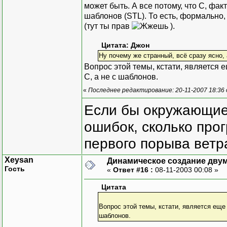
может быть. А все потому, что С, фак
шаблонов (STL). То есть, формально
(тут ты прав
).
Цитата: Джон
Ну почему же странный, всё сразу ясно,
Вопрос этой темы, кстати, является е
С, а не с шаблонов.
«
Последнее редактирование: 20-11-2007 18:36
Если бы окружающие
ошибок, сколько про
первого порыва ветра
Xeysan
Динамическое создание дву
Гость
«
Ответ #16 :
08-11-2003 00:08 »
Цитата
Вопрос этой темы, кстати, является еще 
шаблонов.