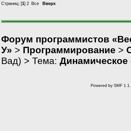
Страниц: [
1
]
2
Все
Вверх
Форум программистов «Ве
У»
>
Программирование
>
Вад
) > Тема:
Динамическое 
Powered by SMF 1.1.