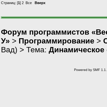
Страниц: [
1
]
2
Все
Вверх
Форум программистов «Ве
У»
>
Программирование
>
Вад
) > Тема:
Динамическое 
Powered by SMF 1.1.