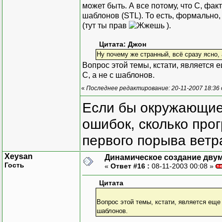
может быть. А все потому, что С, фак
шаблонов (STL). То есть, формально
(тут ты прав
).
Цитата: Джон
Ну почему же странный, всё сразу ясно,
Вопрос этой темы, кстати, является е
С, а не с шаблонов.
«
Последнее редактирование: 20-11-2007 18:36
Если бы окружающие
ошибок, сколько про
первого порыва ветра
Xeysan
Динамическое создание дву
Гость
«
Ответ #16 :
08-11-2003 00:08 »
Цитата
Вопрос этой темы, кстати, является еще 
шаблонов.