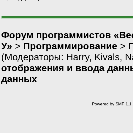
Форум программистов «Ве
У»
>
Программирование
>
(Модераторы:
Harry
,
Kivals
,
N
отображения и ввода данн
данных
Powered by SMF 1.1.