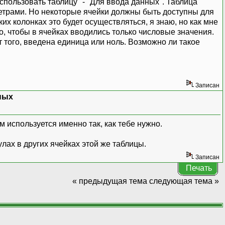
Использовать таблицу" - "Для ввода данных". Таблица
етрами. Но некоторые ячейки должны быть доступны для
их колонках это будет осуществляться, я знаю, но как мне
о, чтобы в ячейках вводились только числовые значения.
 того, введена единица или ноль. Возможно ли такое
Записан
ных
м используется именно так, как тебе нужно.
лах в других ячейках этой же таблицы.
Записан
Печать
« предыдущая тема
следующая тема »