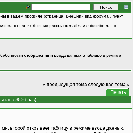
ны в вашем профиле (страница "Внешний вид форума", пункт
исьма от наших бывших рассылок mail.ru и subscribe.ru, то
собенности отображения и ввода данных в таблице в режиме
« предыдущая тема
следующая тема »
Печать
итано 8836 раз)
ыми, второй открывает таблицу в режиме ввода данных,