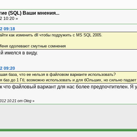
тие (SQL) Ваши мнения...
2 10:20 »
2 09:18
найти как изменить dll чтобы подружить с MS SQL 2005.
й имелся в виду.
2 09:20
ьшая база, что ее нельзя в файловом варианте использовать?
 баз до 1 Гб; возможно использовать и для бОльших, но сильно падает
ак что файловый вариант для нас более предпочтителен. Я 
012 10:21 от Oleg
»