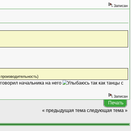
Записан
 производительность)
уговорил начальника на него
так как танцы с
Записан
Печать
« предыдущая тема
следующая тема »