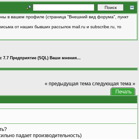
ны в вашем профиле (страница "Внешний вид форума", пункт
исьма от наших бывших рассылок mail.ru и subscribe.ru, то
с 7.7 Предприятие (SQL) Ваши мнения...
« предыдущая тема
следующая тема »
Печать
ть?
сильно падает производительность)