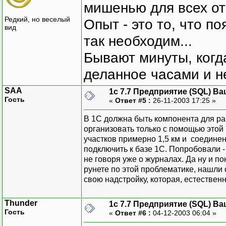
мишенью для всех о
Редкий, но веселый
Опыт - это то, что по
вид
так необходим...
Бывают минуты, когда
деланное часами и не
SAA
1с 7.7 Предприятие (SQL) Ва
Гость
«
Ответ #5 :
26-11-2003 17:25 »
В 1С должна быть компонента для р
организовать только с помощью этой
участков примерно 1,5 км и соединен
подключить к базе 1С. Попробовали -
не говоря уже о журналах. Да ну и по
рунете по этой проблематике, нашли 
свою надстройку, которая, естественно
Thunder
1с 7.7 Предприятие (SQL) Ва
Гость
«
Ответ #6 :
04-12-2003 06:04 »