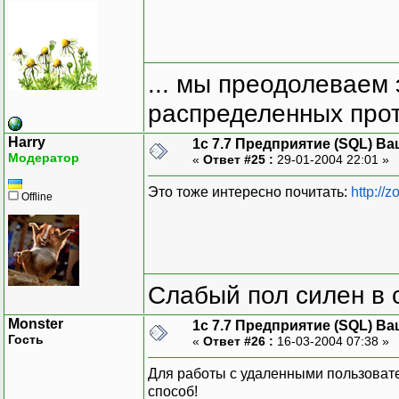
... мы преодолеваем 
распределенных прот
Harry
1с 7.7 Предприятие (SQL) Ва
Модератор
«
Ответ #25 :
29-01-2004 22:01 »
Это тоже интересно почитать:
http://
Offline
Слабый пол силен в 
Monster
1с 7.7 Предприятие (SQL) Ва
Гость
«
Ответ #26 :
16-03-2004 07:38 »
Для работы с удаленными пользоват
способ!