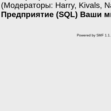
(Модераторы:
Harry
,
Kivals
,
N
Предприятие (SQL) Ваши мн
Powered by SMF 1.1.