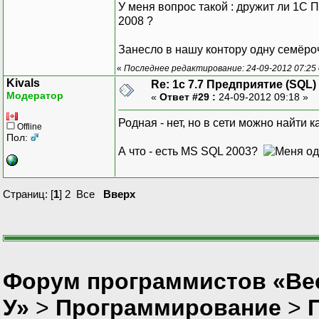
У меня вопрос такой : дружит ли 1С
2008 ?
Занесло в нашу контору одну семёроч
«
Последнее редактирование: 24-09-2012 07:25
Kivals
Re: 1с 7.7 Предприятие (SQL)
Модератор
«
Ответ #29 :
24-09-2012 09:18 »
Родная - нет, но в сети можно найти 
Offline
Пол:
А что - есть MS SQL 2003?
Страниц: [
1
]
2
Все
Вверх
Форум программистов «Ве
У»
>
Программирование
>