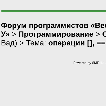
Форум программистов «Ве
У»
>
Программирование
>
Вад
) > Тема:
операции [], =
Powered by SMF 1.1.