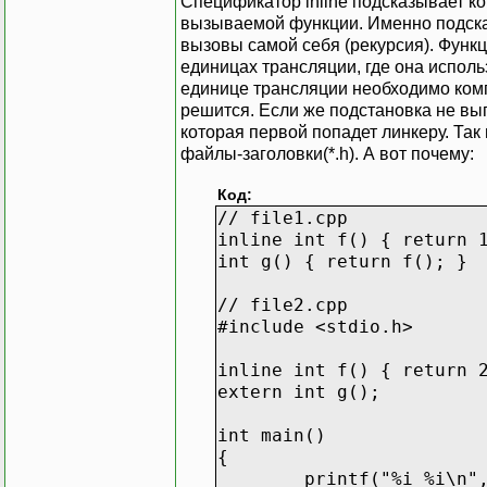
Спецификатор inline подсказывает ко
вызываемой функции. Именно подсказы
вызовы самой себя (рекурсия). Функ
единицах трансляции, где она исполь
единице трансляции необходимо компи
решится. Если же подстановка не вып
которая первой попадет линкеру. Так
файлы-заголовки(*.h). А вот почему:
Код:
// file1.cpp
inline int f() { return 
int g() { return f(); }
// file2.cpp
#include <stdio.h>
inline int f() { return 
extern int g();
int main()
{
printf("%i %i\n"