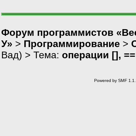
Форум программистов «Ве
У»
>
Программирование
>
Вад
) > Тема:
операции [], =
Powered by SMF 1.1.