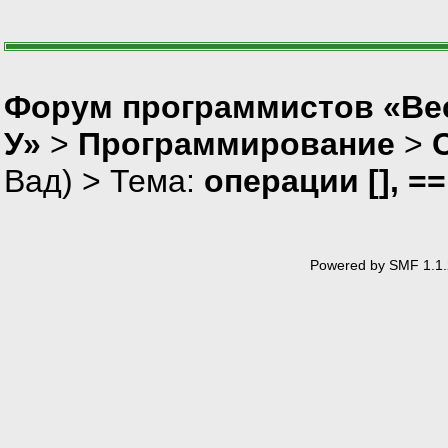
Форум программистов «Ве
У»
>
Программирование
>
Вад
) > Тема:
операции [], =
Powered by SMF 1.1.