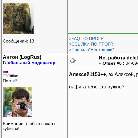
>FAQ ПО ПРОГР.
Сообщений: 13
>ССЫЛКИ ПО ПРОГР.
>Правила"Неотложки"
Антон (LogRus)
Re: работа dele
Глобальный модератор
«
Ответ #8 :
04-09
Алексей1153++
, эх Алексей,
Offline
Пол:
нафига тебе это нужно?
Внимание! Люблю сахар в
кубиках!