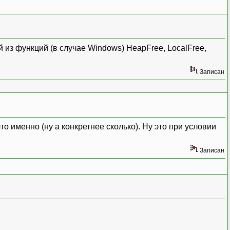
 из функций (в случае Windows) HeapFree, LocalFree,
Записан
 что именно (ну а конкретнее сколько). Ну это при условии
Записан