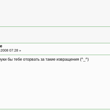
te
-2008 07:28 »
 руки бы тебе оторвать за такие извращения (^_^)