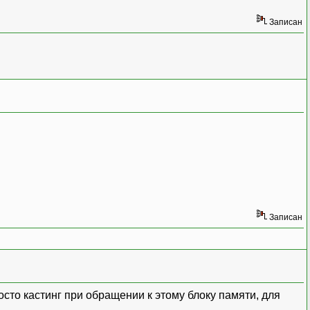
Записан
Записан
осто кастинг при обращении к этому блоку памяти, для