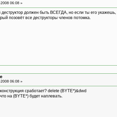
-2008 06:08 »
й деструктор должен быть ВСЕГДА, но если ты его укажешь,
орый позовёт все деструкторы членов потомка.
te
-2008 06:08 »
я конструкция сработает? delete (BYTE*)&dwd
 что на (BYTE*) будет наплевать.