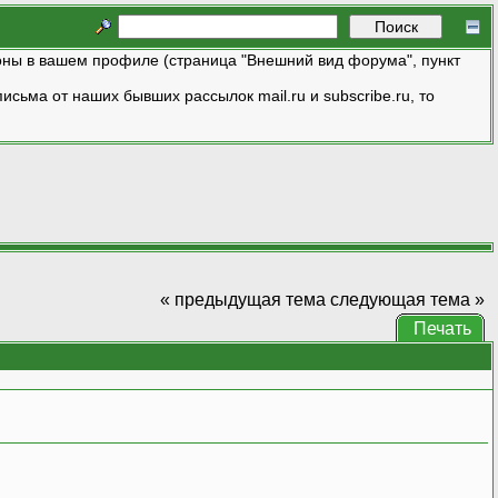
ны в вашем профиле (страница "Внешний вид форума", пункт
исьма от наших бывших рассылок mail.ru и subscribe.ru, то
« предыдущая тема
следующая тема »
Печать