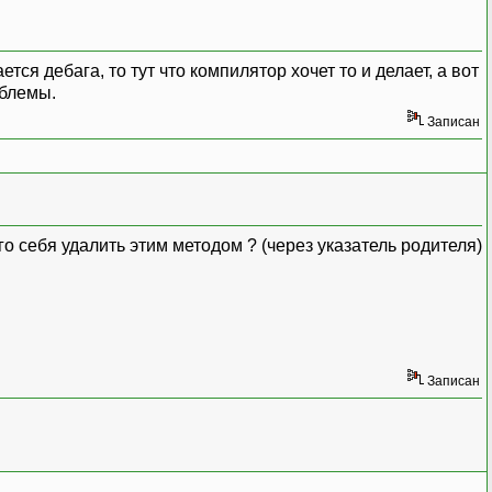
тся дебага, то тут что компилятор хочет то и делает, а вот
облемы.
Записан
го себя удалить этим методом ? (через указатель родителя)
Записан