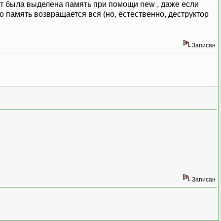
ект была выделена память при помощи new , даже если
, то память возвращается вся (но, естественно, деструктор
Записан
Записан