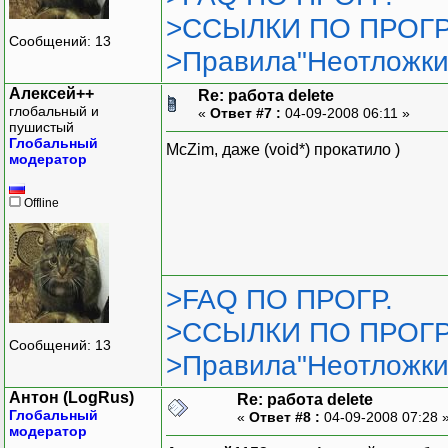
>ССЫЛКИ ПО ПРОГР
Сообщений: 13
>Правила"Неотложки
Алексей++
Re: работа delete
глобальный и
«
Ответ #7 :
04-09-2008 06:11 »
пушистый
Глобальный
McZim, даже (void*) прокатило )
модератор
Offline
>FAQ ПО ПРОГР.
>ССЫЛКИ ПО ПРОГР
Сообщений: 13
>Правила"Неотложки
Антон (LogRus)
Re: работа delete
Глобальный
«
Ответ #8 :
04-09-2008 07:28 
модератор