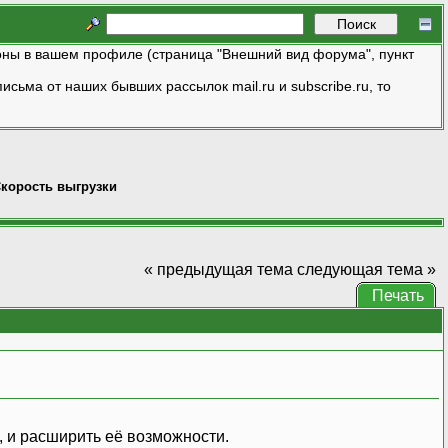
ны в вашем профиле (страница "Внешний вид форума", пункт
исьма от наших бывших рассылок mail.ru и subscribe.ru, то
корость выгрузки
« предыдущая тема
следующая тема »
Печать
, и расширить её возможности.