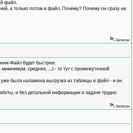
ый файл.
ений, а только потом в файл. Почему? Почему он сразу не
Записан
чник-Файл будет быстрее.
мимнимум, среднее, ...) - то тут с промежуточной
 уже была налажена выгрузка из таблицы в файл - и он
боты, и без детальной информации о задаче трудно
Записан