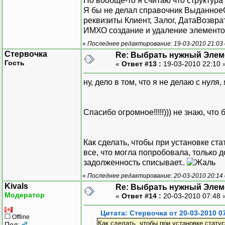
Но вообще-то я считаю что структур
Я бы не делал справочник Выданное
реквизиты Клиент, Залог, ДатаВозвра
ИМХО создание и удаление элемент
«
Последнее редактирование: 19-03-2010 21:03 
Стервочка
Re: Выбрать нужный Элем
Гость
«
Ответ #13 :
19-03-2010 22:10 
ну, дело в том, что я не делаю с нул
Спасибо огромное!!!!!))) не знаю, что 
Как сделать, чтобы при установке ста
все, что могла попробовала, только д
задолженность списывает..
«
Последнее редактирование: 20-03-2010 20:14
Kivals
Re: Выбрать нужный Элем
Модератор
«
Ответ #14 :
20-03-2010 07:48 
Цитата: Стервочка от 20-03-2010 0
Offline
Как сделать, чтобы при установке статус
Пол: