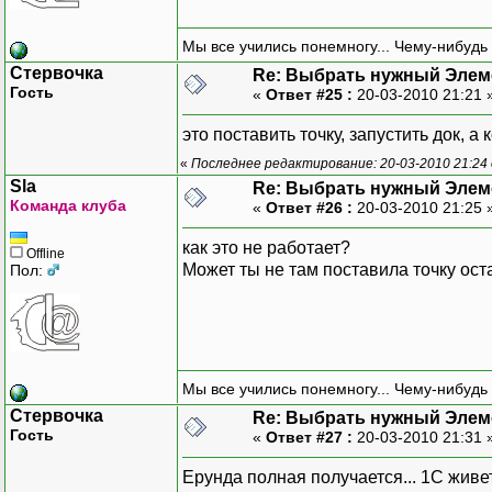
Мы все учились понемногу... Чему-нибудь 
Стервочка
Re: Выбрать нужный Элем
Гость
«
Ответ #25 :
20-03-2010 21:21 
это поставить точку, запустить док, а 
«
Последнее редактирование: 20-03-2010 21:24
Sla
Re: Выбрать нужный Элем
Команда клуба
«
Ответ #26 :
20-03-2010 21:25 
как это не работает?
Offline
Может ты не там поставила точку ос
Пол:
Мы все учились понемногу... Чему-нибудь 
Стервочка
Re: Выбрать нужный Элем
Гость
«
Ответ #27 :
20-03-2010 21:31 
Ерунда полная получается... 1С живет