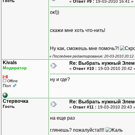
Гость
«
Ответ #9 :
19-03-2010 16:41 »
ок!))
скажи мне хоть что-нить!
Ну как, сможешь мне помочь?!
«
Последнее редактирование: 20-03-2010 20:12
Kivals
Re: Выбрать нужный Элем
Модератор
«
Ответ #10 :
19-03-2010 20:42 
ну и где?
Offline
Пол:
Стервочка
Re: Выбрать нужный Элем
Гость
«
Ответ #11 :
19-03-2010 20:43 
на еще раз
глянешь? пожалуйста!!!!