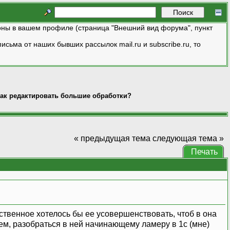
ны в вашем профиле (страница "Внешний вид форума", пункт
исьма от наших бывших рассылок mail.ru и subscribe.ru, то
ак редактировать большие обработки?
« предыдущая тема
следующая тема »
Печать
нственное хотелось бы ее усовершенствовать, чтоб в она
кем, разобраться в ней начинающему ламеру в 1с (мне)