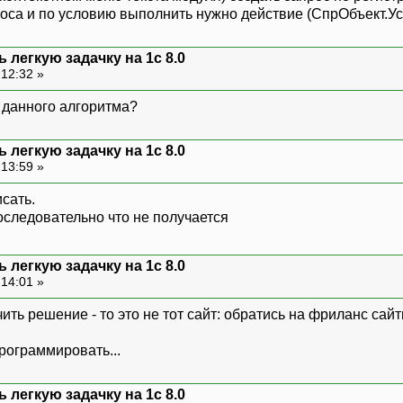
роса и по условию выполнить нужно действие (СпрОбъект.
 легкую задачку на 1с 8.0
 12:32 »
 данного алгоритма?
 легкую задачку на 1с 8.0
 13:59 »
сать.
оследовательно что не получается
 легкую задачку на 1с 8.0
 14:01 »
ить решение - то это не тот сайт: обратись на фриланс сайт
рограммировать...
 легкую задачку на 1с 8.0