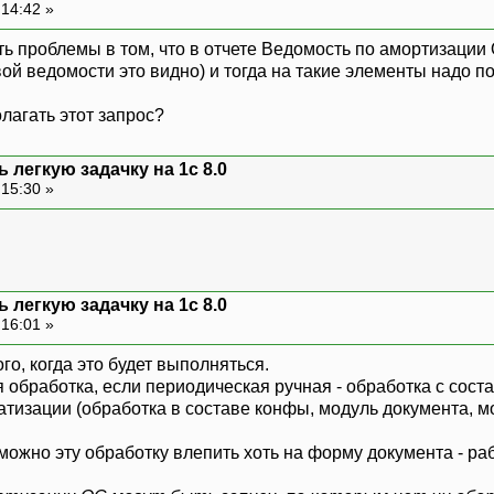
 14:42 »
ть проблемы в том, что в отчете Ведомость по амортизации 
вой ведомости это видно) и тогда на такие элементы надо 
лагать этот запрос?
 легкую задачку на 1с 8.0
 15:30 »
 легкую задачку на 1с 8.0
 16:01 »
ого, когда это будет выполняться.
 обработка, если периодическая ручная - обработка с сост
атизации (обработка в составе конфы, модуль документа, м
ожно эту обработку влепить хоть на форму документа - раб