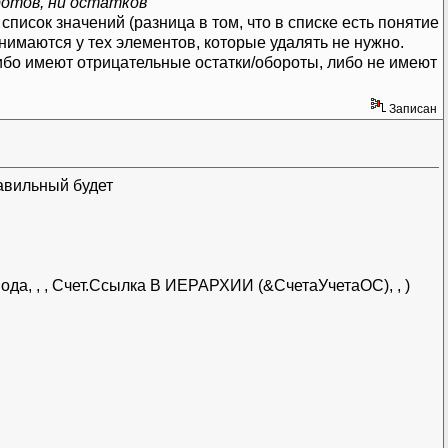
ротов, ни остатков
писок значений (разница в том, что в списке есть понятие
нимаются у тех элементов, которые удалять не нужно.
ибо имеют отрицательные остатки/обороты, либо не имеют
Записан
равильный будет
, , , Счет.Ссылка В ИЕРАРХИИ (&СчетаУчетаОС), , )