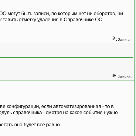
ОС могут быть записи, по которым нет ни оборотов, ни
поставить отметку удаления в Справочнике ОС.
Записан
Записан
аве конфигурации, если автоматизированная - то в
одуль справочника - смотря на какое событие нужно
отать она будет все равно.