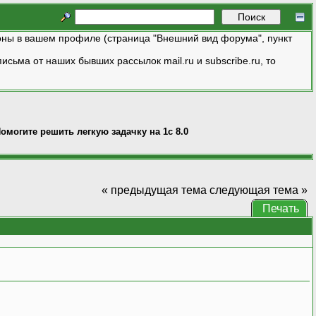
ны в вашем профиле (страница "Внешний вид форума", пункт
исьма от наших бывших рассылок mail.ru и subscribe.ru, то
омогите решить легкую задачку на 1с 8.0
« предыдущая тема
следующая тема »
Печать