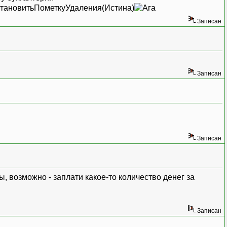
УстановитьПометкуУдаления(Истина)
Записан
Записан
Записан
ы, возможно - заплати какое-то количество денег за
Записан