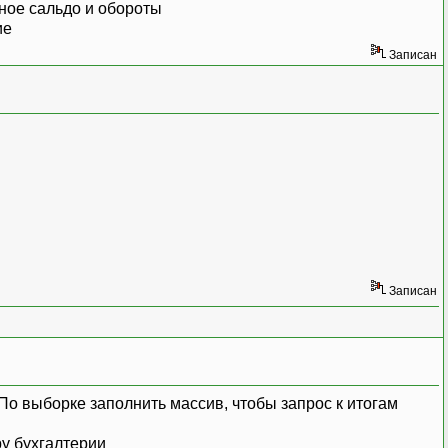
ьное сальдо и обороты
ие
Записан
Записан
о выборке заполнить массив, чтобы запрос к итогам
ру бухгалтерии