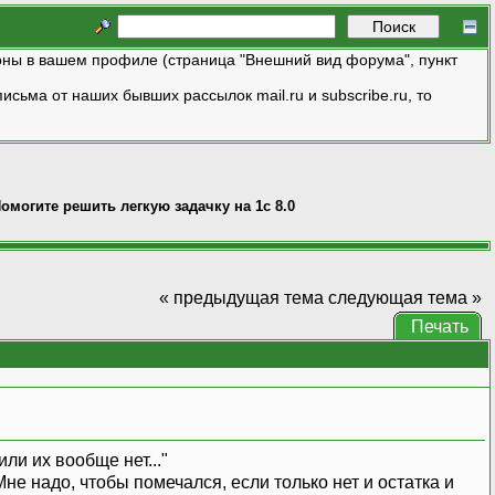
ны в вашем профиле (страница "Внешний вид форума", пункт
исьма от наших бывших рассылок mail.ru и subscribe.ru, то
омогите решить легкую задачку на 1с 8.0
« предыдущая тема
следующая тема »
Печать
ли их вообще нет..."
не надо, чтобы помечался, если только нет и остатка и