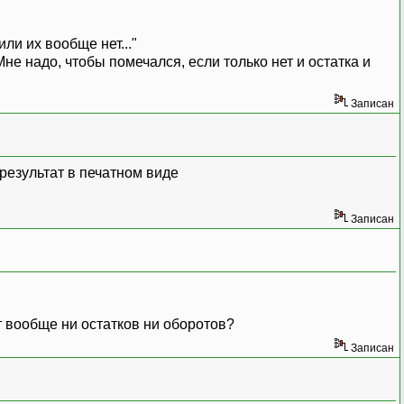
ли их вообще нет..."
не надо, чтобы помечался, если только нет и остатка и
Записан
 результат в печатном виде
Записан
т вообще ни остатков ни оборотов?
Записан