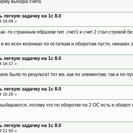
орму выбора счета
 легкую задачку на 1с 8.0
9 16:09 »
ак -то странным образом тип счет1 и счет 2 стал строкой бе
 во всех колонках по остаткам и оборотам пусто, никаких з
 легкую задачку на 1с 8.0
9 16:17 »
кое было то результат тот же, как по элементам, так и по п
 легкую задачку на 1с 8.0
9 16:26 »
 выбираются, потому что по оборотке по 2 ОС есть и оборот
 легкую задачку на 1с 8.0
9 21:50 »