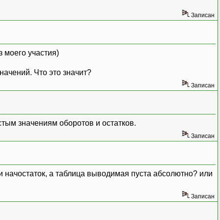
Записан
з моего участия)
начений. Что это значит?
Записан
устым значениям оборотов и остатков.
Записан
 и начостаток, а таблица выводимая пуста абсолютно? или
Записан