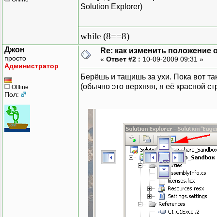
Solution Explorer)
while (8==8)
Джон
Re: как изменить положение ок
просто
«
Ответ #2 :
10-09-2009 09:31 »
Администратор
Берёшь и тащишь за ухи. Пока вот т
(обычно это верхняя, я её красной с
Offline
Пол: