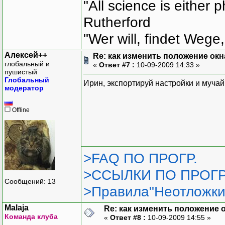
"All science is either 
Rutherford
"Wer will, findet Wege,
Алексей++
Re: как изменить положение окна
глобальный и
«
Ответ #7 :
10-09-2009 14:33 »
пушистый
Глобальный
Ирин, экспортируй настройки и мучай
модератор
Offline
>FAQ ПО ПРОГР.
>ССЫЛКИ ПО ПРОГР
Сообщений: 13
>Правила"Неотложки
Malaja
Re: как изменить положение ок
Команда клуба
«
Ответ #8 :
10-09-2009 14:55 »