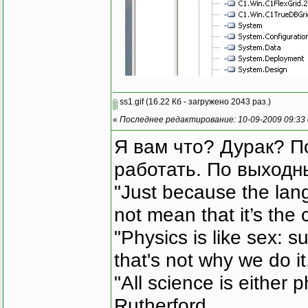
ss1.gif
(16.22 Кб - загружено 2043 раз.)
«
Последнее редактирование: 10-09-2009 09:33
Я вам что? Дурак? П
работать. По выходн
"Just because the lan
not mean that it’s the 
"Physics is like sex: s
that's not why we do i
"All science is either 
Rutherford