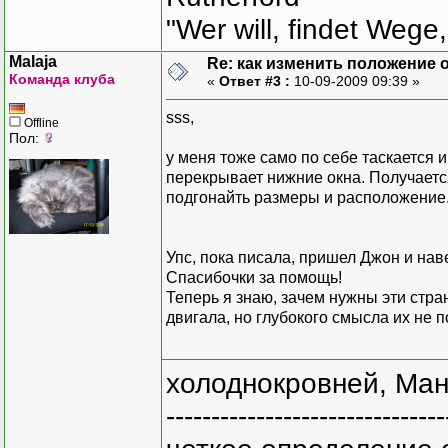
"Wer will, findet Wege,
Malaja
Re: как изменить положение ок
Команда клуба
«
Ответ #3 :
10-09-2009 09:39 »
sss,
Offline
Пол:
у меня тоже само по себе таскается и
перекрывает нижние окна. Получается
подгонайть размеры и расположение.
Упс, пока писала, пришел Джон и на
Спасибочки за помощь!
Теперь я знаю, зачем нужны эти стр
двигала, но глубокого смысла их не п
холоднокровней, Ман
-------------------------------