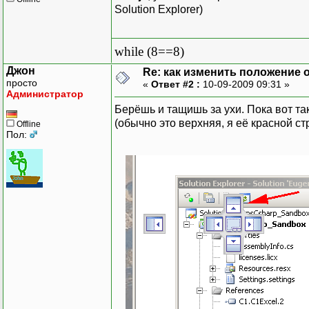
Solution Explorer)
while (8==8)
Джон
Re: как изменить положение ок
просто
«
Ответ #2 :
10-09-2009 09:31 »
Администратор
Берёшь и тащишь за ухи. Пока вот т
(обычно это верхняя, я её красной с
Offline
Пол: