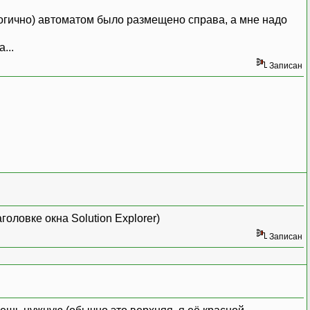
налогично) автоматом было размещено справа, а мне надо
...
Записан
оловке окна Solution Explorer)
Записан