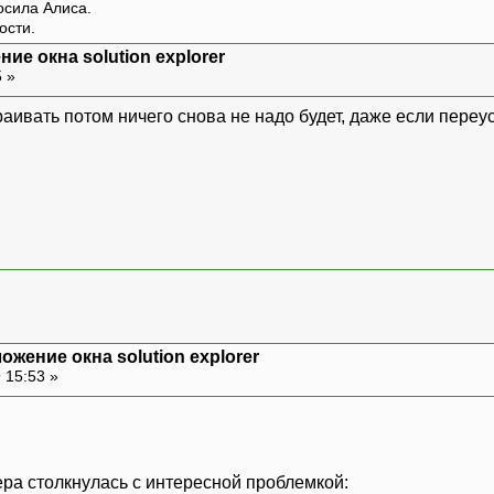
росила Алиса.
ости.
ие окна solution explorer
5 »
раивать потом ничего снова не надо будет, даже если пере
ожение окна solution explorer
 15:53 »
ера столкнулась с интересной проблемкой: