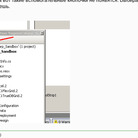
а вот такие вспомогательные кнопочки не появятся. Выбира
ешь.
)