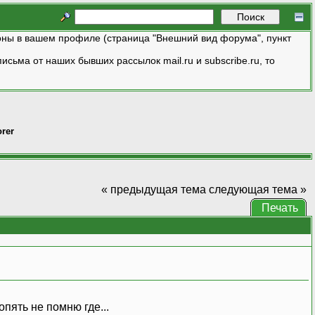
ны в вашем профиле (страница "Внешний вид форума", пункт
исьма от наших бывших рассылок mail.ru и subscribe.ru, то
rer
« предыдущая тема
следующая тема »
Печать
опять не помню где...