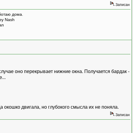
Записан
ботаю дома.
rey Nash
man
 случае оно перекрывает нижние окна. Получается бардак -
...
а окошко двигала, но глубокого смысла их не поняла.
Записан