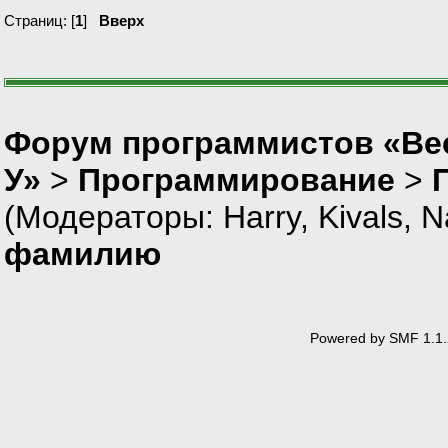
Страниц: [
1
]
Вверх
Форум программистов «Ве
У»
>
Программирование
>
(Модераторы:
Harry
,
Kivals
,
N
фамилию
Powered by SMF 1.1.