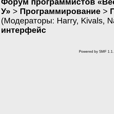
Форум программистов «Ве
У»
>
Программирование
>
(Модераторы:
Harry
,
Kivals
,
N
интерфейс
Powered by SMF 1.1.