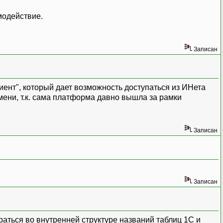
модействие.
Записан
лиент", который дает возможность доступаться из ИНета
мени, т.к. сама платформа давно вышла за рамки
Записан
Записан
аться во внутренней структуре названий таблиц 1С и