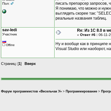
писать препарсер запросов, 
Пол:
Я понимаю, что можно и нужн
выглядеть скорее так: "SELE
реальные названия таблиц.
sav-ledi
Re: Из 1С 8.0 в 
Участник
«
Ответ #6 :
06-11-2
Ну и вообще как в принципе н
Offline
Visual Studio или наоборот, 
Страниц: [
1
]
Вверх
Форум программистов «Весельчак У»
>
Программирование
>
Прогр