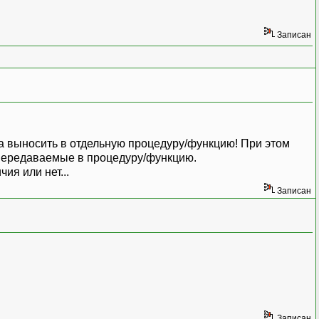
Записан
 а выносить в отдельную процедуру/функцию! При этом
, передаваемые в процедуру/функцию.
ия или нет...
Записан
Записан