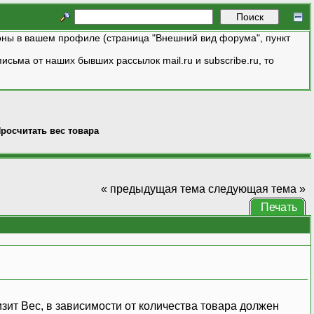
ны в вашем профиле (страница "Внешний вид форума", пункт
исьма от наших бывших рассылок mail.ru и subscribe.ru, то
росчитать вес товара
« предыдущая тема
следующая тема »
Печать
ит Вес, в зависимости от количества товара должен