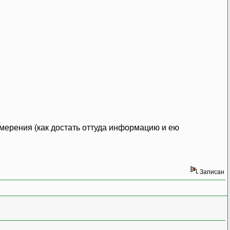
змерения (как достать оттуда информацию и ею
Записан