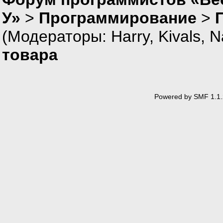
У»
>
Программирование
>
(Модераторы:
Harry
,
Kivals
,
N
товара
Powered by SMF 1.1.