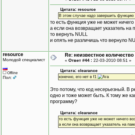
Цитата: resource
В этом случае надо завершить функцию 
то есть функция уже не может ничег
а если она возвращает указатель на 
то вернуть NULL
и опять не различишь что вернуло N
resource
Re: неизвестное количество
Молодой специалист
«
Ответ #44 :
22-03-2010 08:51 »
Цитата: clearance
Offline
конечно, его нет в f1
Пол:
Это потому, что код несерьезный. В 
одно и тоже может быть. К тому же к
программу?
Цитата: clearance
то есть функция уже не может ничего в
а если она возвращает указатель на пам