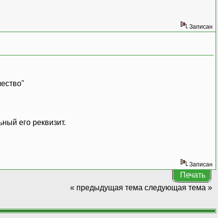
Записан
чество"
ный его реквизит.
Записан
Печать
« предыдущая тема
следующая тема »