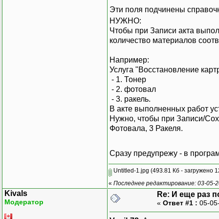
Эти поля подчинены справоч
НУЖНО:
Чтобы при Записи акта выпол
количество материалов соотв
Например:
Услуга "Восстановление карт
- 1. Тонер
- 2. фотовал
- 3. ракель.
В акте выполненных работ уст
Нужно, чтобы при Записи/Сох
Фотовала, 3 Ракеля.
Сразу предупрежу - в програ
Untitled-1.jpg
(493.81 Кб - загружено 1
«
Последнее редактирование: 03-05-2
Kivals
Re: И еще раз 
Модератор
«
Ответ #1 :
05-05