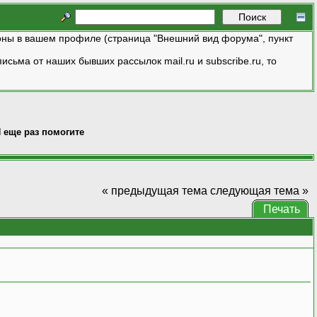
ны в вашем профиле (страница "Внешний вид форума", пункт
исьма от наших бывших рассылок mail.ru и subscribe.ru, то
 еще раз помогите
« предыдущая тема
следующая тема »
Печать