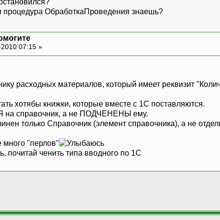
 остановился?
 и процедура ОбработкаПроведения знаешь?
помогите
-2010 07:15 »
ику расходных материалов, который имеет реквизит "Коли
ать хотябы книжки, которые вместе с 1С поставляются.
на справочник, а не ПОДЧЕНЕНЫ ему.
нен только Справочник (элемент справочника), а не отдель
 много "перлов"
ь, почитай ченить типа вводного по 1С