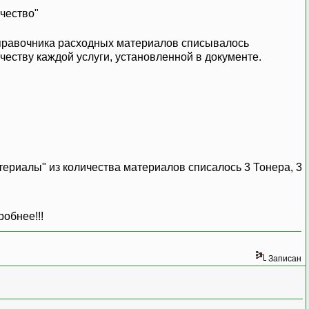
чество"
 справочника расходных материалов списывалось
еству каждой услуги, установленной в документе.
ериалы" из количества материалов списалось 3 Тонера, 3
робнее!!!
Записан