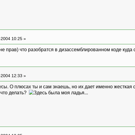
-2004 10:25 »
не прав) что разобратся в дизассемблированном коде куда 
-2004 12:33 »
сы. О плюсах ты и сам знаешь, но их дает именно жесткая 
 что делать?