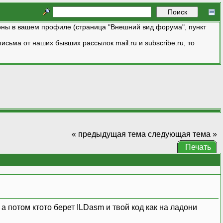
ны в вашем профиле (страница "Внешний вид форума", пункт
исьма от наших бывших рассылок mail.ru и subscribe.ru, то
« предыдущая тема
следующая тема »
Печать
а потом ктото берет ILDasm и твой код как на ладони