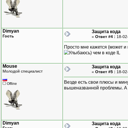
Dimyan
Защита кода
Гость
«
Ответ #4 :
18-02
Просто мне кажется (может и 
) чем в коде IL
Mouse
Защита кода
Молодой специалист
«
Ответ #5 :
18-02
Везде есть свои плюсы и мину
Offline
вышеназванной проблемы. А
Dimyan
Защита кода
Гость