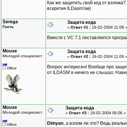
Как же защитить свой код от взлома?
вскрития ILDasm'ом)
Serega
Защита кода
Гость
«
Ответ #1 :
16-02-2004 11:08 
Вместе с VC 7.1 поставляется програ
Mouse
Защита кода
Молодой специалист
«
Ответ #2 :
16-02-2004 11:09 
Вопрос интересен! Вообще про защит
Offline
от ILDASM я ничего не слышал. Наверн
Mouse
Защита кода
Молодой специалист
«
Ответ #3 :
18-02-2004 06:06 »
Dimyan
, а взлом ли это? Ведь реаль
Offline