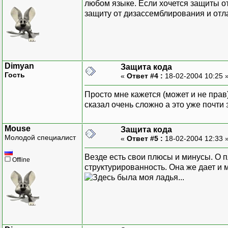
любом языке. Если хочется защиты от
защиту от дизассемблирования и отл
Dimyan
Защита кода
Гость
«
Ответ #4 :
18-02-2004 10:25 
Просто мне кажется (может и не прав
сказал очень сложно а это уже почти
Mouse
Защита кода
Молодой специалист
«
Ответ #5 :
18-02-2004 12:33 
Везде есть свои плюсы и минусы. О п
Offline
структурированность. Она же дает и