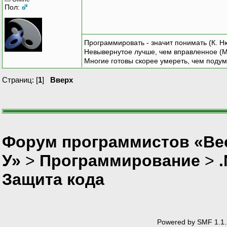
Пол:
Программировать - значит понимать (К. Н
Невывернутое лучше, чем вправленное (М
Многие готовы скорее умереть, чем подум
Страниц: [
1
]
Вверх
Форум программистов «Ве
У»
>
Программирование
>
Защита кода
Powered by SMF 1.1.